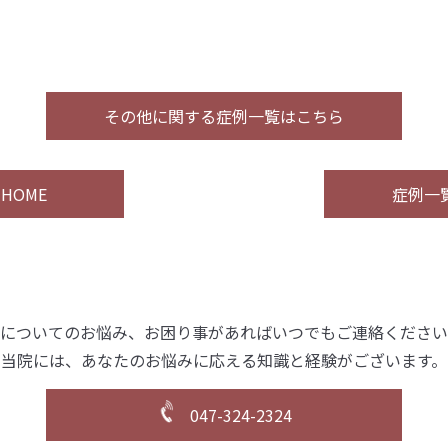
その他に関する症例一覧はこちら
HOME
症例一
についてのお悩み、
お困り事があればいつでもご連絡ください
当院には、あなたのお悩みに
応える知識と経験がございます。
047-324-2324