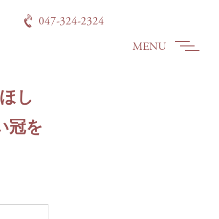
047-324-2324
MENU
てほし
い冠を