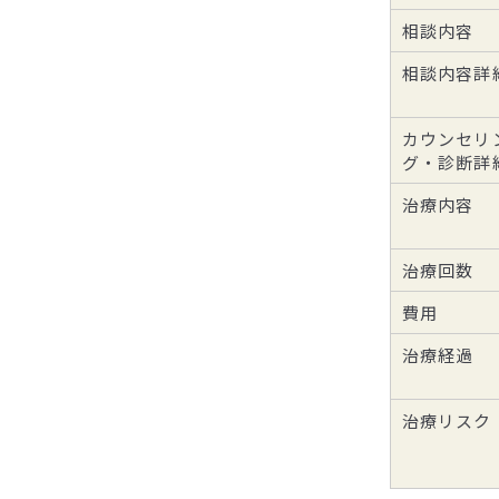
相談内容
相談内容詳
カウンセリ
グ・診断詳
治療内容
治療回数
費用
治療経過
治療リスク