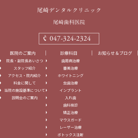
047-324-2324
医院のご案内
診療科目
お知らせ＆ブログ
院長・副院長あいさつ
歯周病治療
スタッフ紹介
審美治療
アクセス・院内紹介
ホワイトニング
料金に関して
虫歯治療
当院の施設基準について
インプラント
説明会のご案内
入れ歯
歯科検診
矯正治療
マウスガード
レーザー治療
ボトックス注射