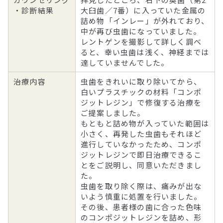
・診断結果
大臼歯／7番）に入っていた金属の
詰め物「インレー」が外れており、
中が再び虫歯になっていました。
レントゲンを撮影して詳しく調べ
ると、幸い虫歯は浅く、神経までは
達していませんでした。
治療内容
虫歯をきれいに取り除いてから、
白いプラスチックの材料「コンポ
ジットレジン」で修復する治療を
ご提案しました。
もともと詰め物が入っていた範囲は
小さく、再発した虫歯もそれほど
進行していなかったため、コンポ
ジットレジンで即日治療できるこ
とをご説明し、同意いただきまし
た。
虫歯を取り除く際は、痛みが出な
いよう慎重に処置を行いました。
その後、患者様の歯に合った色味
のコンポジットレジンを詰め、形