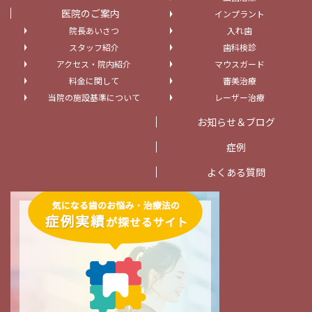
医院のご案内
インプラント
院長あいさつ
入れ歯
スタッフ紹介
歯科検診
アクセス・院内紹介
マウスガード
料金に関して
審美治療
当院の施設基準について
レーザー治療
お知らせ＆ブログ
症例
よくある質問