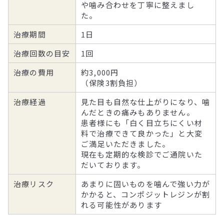
や噛み合わせを丁寧に整えまし
た。
治療期間
1日
治療回数の目安
1回
治療の費用
約3,000円
（保険3割負担）
治療経過
見た目も自然な仕上がりになり、噛
んだときの痛みもありません。
患者様にも「白く目立ちにくい材
料で治療できて良かった」と大変
ご満足いただきました。
現在も定期的な検診でご通院いた
だいております。
治療リスク
あまりに固いものを噛んで強い力が
かかると、コンポジットレジンが割
れる可能性があります