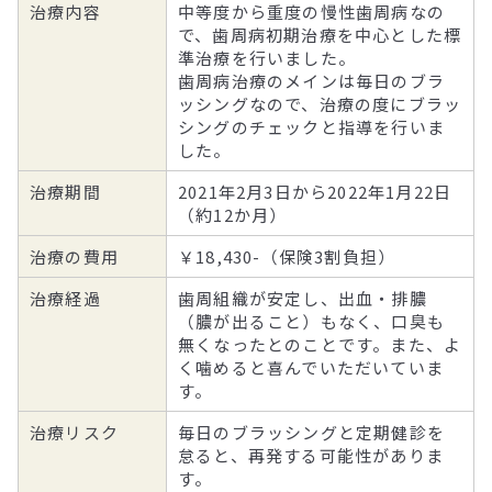
治療内容
中等度から重度の慢性歯周病なの
で、歯周病初期治療を中心とした標
準治療を行いました。
歯周病治療のメインは毎日のブラ
ッシングなので、治療の度にブラッ
シングのチェックと指導を行いま
した。
治療期間
2021年2月3日から2022年1月22日
（約12か月）
治療の費用
￥18,430-（保険3割負担）
治療経過
歯周組織が安定し、出血・排膿
（膿が出ること）もなく、口臭も
無くなったとのことです。また、よ
く噛めると喜んでいただいていま
す。
治療リスク
毎日のブラッシングと定期健診を
怠ると、再発する可能性がありま
す。