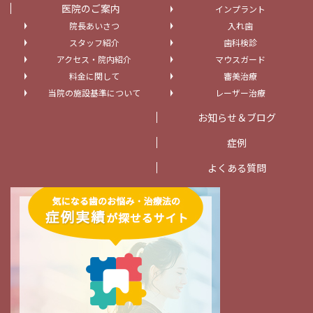
医院のご案内
インプラント
院長あいさつ
入れ歯
スタッフ紹介
歯科検診
アクセス・院内紹介
マウスガード
料金に関して
審美治療
当院の施設基準について
レーザー治療
お知らせ＆ブログ
症例
よくある質問