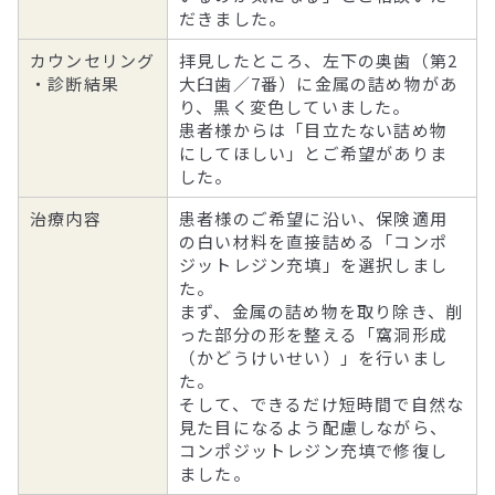
だきました。
カウンセリング
拝見したところ、左下の奥歯（第2
・診断結果
大臼歯／7番）に金属の詰め物があ
り、黒く変色していました。
患者様からは「目立たない詰め物
にしてほしい」とご希望がありま
した。
治療内容
患者様のご希望に沿い、保険適用
の白い材料を直接詰める「コンポ
ジットレジン充填」を選択しまし
た。
まず、金属の詰め物を取り除き、削
った部分の形を整える「窩洞形成
（かどうけいせい）」を行いまし
た。
そして、できるだけ短時間で自然な
見た目になるよう配慮しながら、
コンポジットレジン充填で修復し
ました。