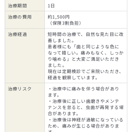
治療期間
1日
治療の費用
約1,500円
（保険3割負担）
治療経過
短時間の治療で、自然な見た目に改
善しました。
患者様にも「歯と同じような色に
なって嬉しい。痛みもなく、しっか
り噛める」と大変ご満足いただき
ました。
現在は定期検診でご来院いただき、
経過を観察しています。
治療リスク
・治療中に痛みを伴う場合があり
ます。
・治療後に正しい歯磨きやメンテ
ナンスを怠ると、虫歯が再発する場
合があります。
・治療後は神経が過敏になっている
ため、痛みが生じる場合がありま
す。