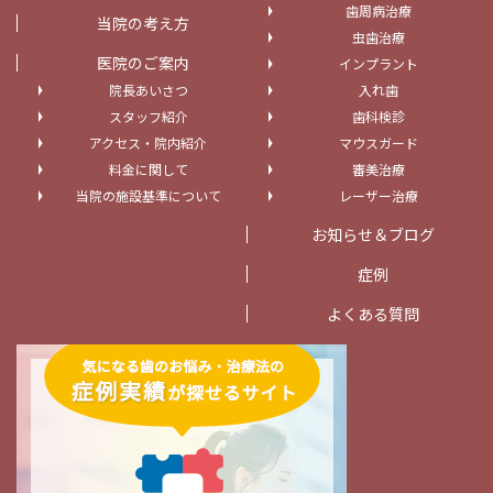
歯周病治療
当院の考え方
虫歯治療
医院のご案内
インプラント
院長あいさつ
入れ歯
スタッフ紹介
歯科検診
アクセス・院内紹介
マウスガード
料金に関して
審美治療
当院の施設基準について
レーザー治療
お知らせ＆ブログ
症例
よくある質問